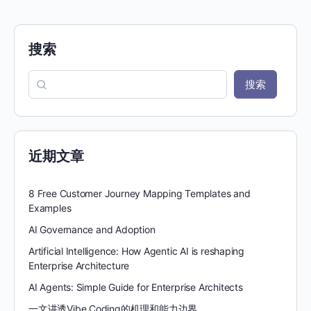
搜索
搜索
近期文章
8 Free Customer Journey Mapping Templates and
Examples
AI Governance and Adoption
Artificial Intelligence: How Agentic AI is reshaping
Enterprise Architecture
AI Agents: Simple Guide for Enterprise Architects
一文讲透Vibe Coding的机理和能力边界