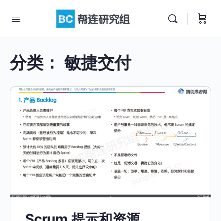
分类：
敏捷交付
Scrum 提示和资源