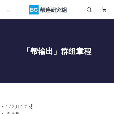
「帮输出」群组章程
27 2 月, 2023
周 金根