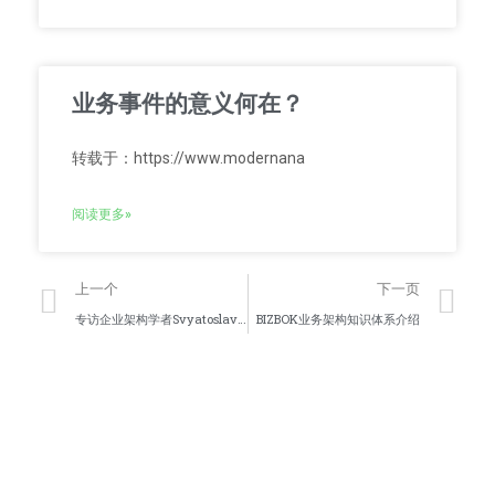
业务事件的意义何在？
转载于：https://www.modernana
阅读更多»
上一个
下一页
专访企业架构学者Svyatoslav Kotusev
BIZBOK业务架构知识体系介绍