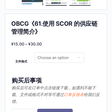
OBCG《61.使用 SCOR 的供应链
管理简介》
¥
15.00
–
¥
30.00
文件格式
购买后事项
购买后可在订单中点击链接下载，如遇到不能下
载、文件或格式不对等可通过
订单反馈表
给我们反
馈。
OBCG《61.