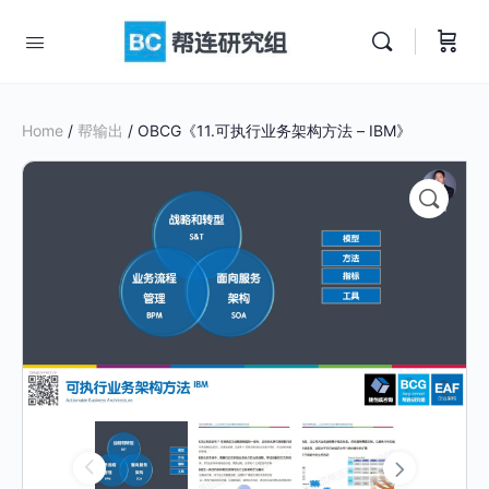
Home
/
帮输出
/ OBCG《11.可执行业务架构方法 – IBM》