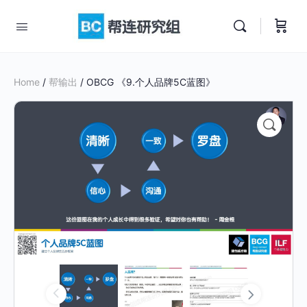
Home
/
帮输出
/ OBCG 《9.个人品牌5C蓝图》