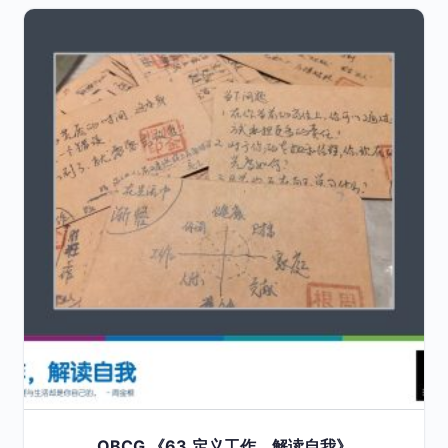
OBCG 《63.定义工作，解读自我》