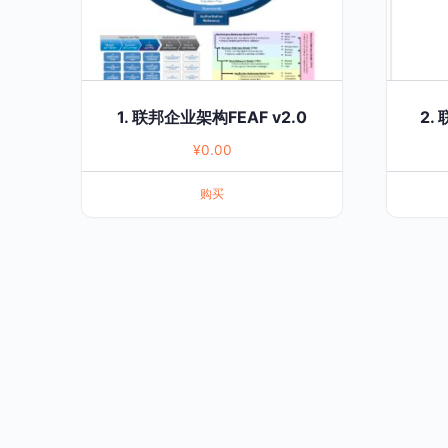
1. 联邦企业架构FEAF v2.0
2.
¥
0.00
购买