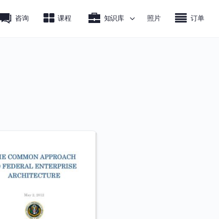
咨询
课程
知识库
照片
订单