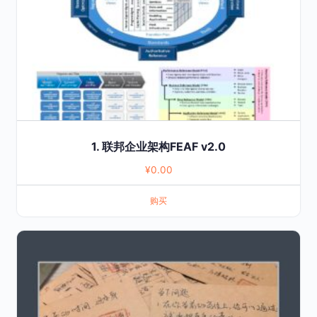
1. 联邦企业架构FEAF v2.0
¥
0.00
购买