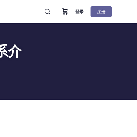
登录
注册
系介