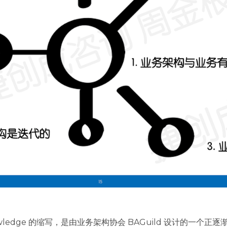
ody of Knowledge 的缩写，是由业务架构协会 BAGuild 