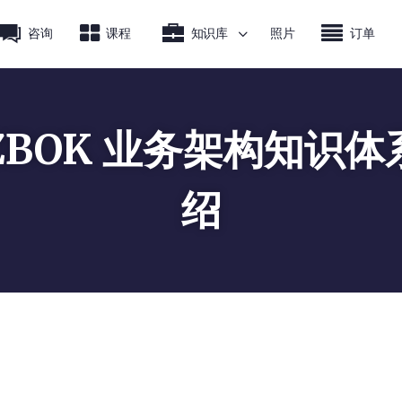
咨询
课程
知识库
照片
订单
IZBOK 业务架构知识体
绍