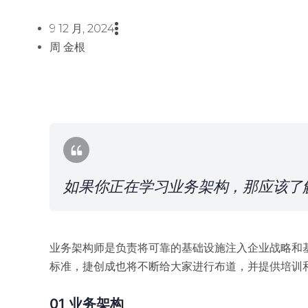
9 12 月, 2024
周 金根
如果你正在学习业务架构，那应该了解
业务架构师是负责将可靠的基础设施注入企业战略和基
标准，捷创成也将不断给大家进行布道，并提供培训和
01
业务架构