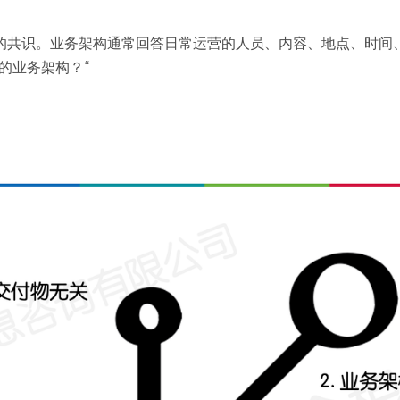
共识。业务架构通常回答日常运营的人员、内容、地点、时间、
的业务架构？“