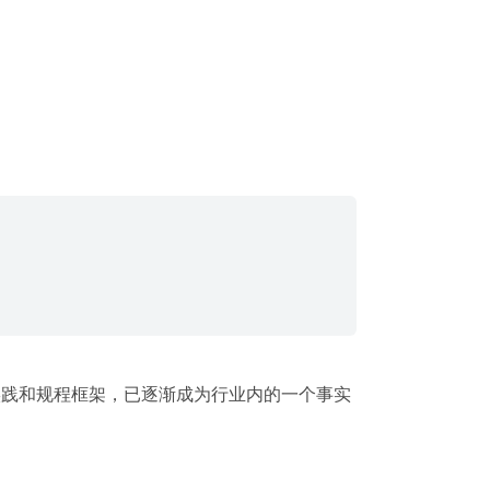
佳实践和规程框架，已逐渐成为行业内的一个事实