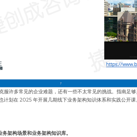
构师克服许多常见的企业难题，还有一些不太常见的挑战。指南足
也计划在 2025 年开展几期线下业务架构知识体系和实践公开课
业务架构场景和业务架构知识库。