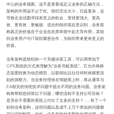
中心的业务视图。这不是查看或定义业务的正确方法，
架构的作用远不止于此。组织无论大小，日益复杂，这
导致企业试图寻找有意义的机会，变得更强大、更高
效、更有效，更敏捷。进步的组织现在意识到，业务架
构真正的价值在于企业在此类举措中起主导作用，其组
织业务用户与IT组织紧密合作，为组织带来更有意义的
价值。
业务架构是组织的一个关键决策工具，可以用类似于
GPS系统的方式来理解为“业务导航系统”。它允许将静
态蓝图转换为动态模型，以获得比以往任何时候都更深
刻的洞察力。当业务经理坐在驾驶席上时，将从通常与
EA相关的传统技术问题中提出不同的业务问题。业务架
构将帮助您回答以下问题：哪些流程不支持公司目标？
是否在不需要的系统上付出了太多的支持？…… 有了一个
好的业务架构，这些问题以及成千上万个类似的问题都