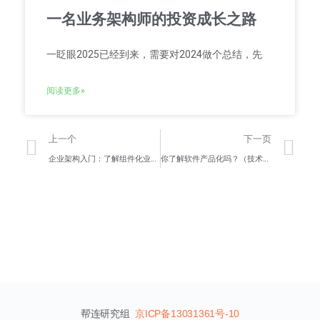
一名业务架构师的投资成长之路
一眨眼2025已经到来，需要对2024做个总结，先
阅读更多»
上一个
下一页
企业架构入门：了解组件化业务模型（CBM）
你了解软件产品化吗？（技术型企业商业模式发展五阶段）
帮连研究组
京ICP备13031361号-10