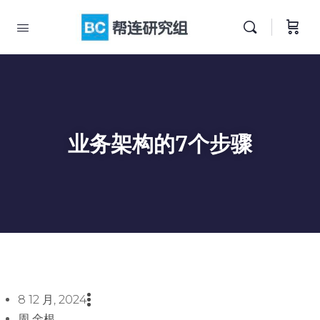
业务架构的7个步骤
8 12 月, 2024
周 金根