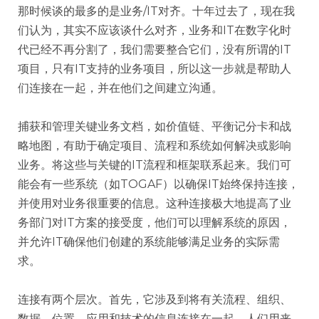
那时候谈的最多的是业务/IT对齐。十年过去了，现在我
们认为，其实不应该谈什么对齐，业务和IT在数字化时
代已经不再分割了，我们需要整合它们，没有所谓的IT
项目，只有IT支持的业务项目，所以这一步就是帮助人
们连接在一起，并在他们之间建立沟通。
捕获和管理关键业务文档，如价值链、平衡记分卡和战
略地图，有助于确定项目、流程和系统如何解决或影响
业务。将这些与关键的IT流程和框架联系起来。我们可
能会有一些系统（如TOGAF）以确保IT始终保持连接，
并使用对业务很重要的信息。这种连接极大地提高了业
务部门对IT方案的接受度，他们可以理解系统的原因，
并允许IT确保他们创建的系统能够满足业务的实际需
求。
连接有两个层次。首先，它涉及到将有关流程、组织、
数据、位置、应用和技术的信息连接在一起。人们用来