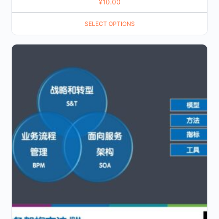
¥
10.00
SELECT OPTIONS