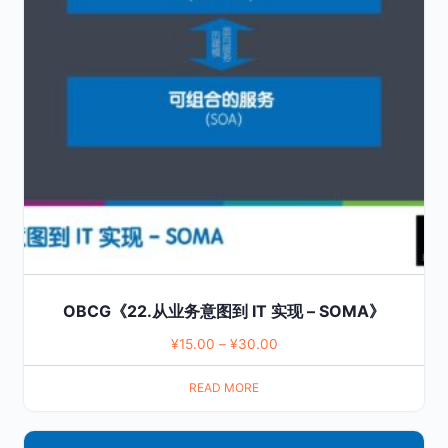
OBCG《22.从业务意图到 IT 实现 – SOMA》
¥
15.00
–
¥
30.00
READ MORE
This