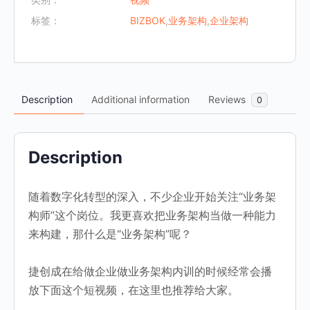
构
标签：
BIZBOK
,
业务架构
,
企业架构
是
什
么》
数
Description
Additional information
Reviews
量
0
Description
随着数字化转型的深入，不少企业开始关注“业务架
构师”这个岗位。我更喜欢把业务架构当做一种能力
来构建，那什么是“业务架构”呢？
捷创成在给做企业做业务架构内训的时候经常会播
放下面这个短视频，在这里也推荐给大家。