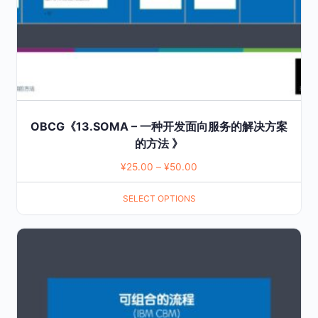
on
the
product
page
OBCG《13.SOMA – 一种开发面向服务的解决方案
的方法 》
¥
25.00
–
¥
50.00
SELECT OPTIONS