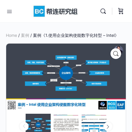
Home
/
案例
/ 案例《1.使用企业架构使能数字化转型 – Intel》