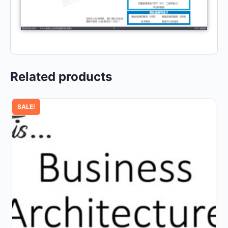
Related products
SALE!