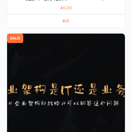
¥
0.00
购买
SALE!