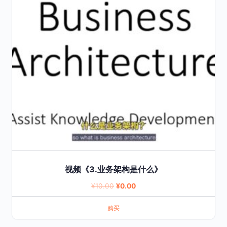
视频《3.业务架构是什么》
Original
Current
¥
10.00
¥
0.00
price
price
购买
was:
is:
¥10.00.
¥0.00.