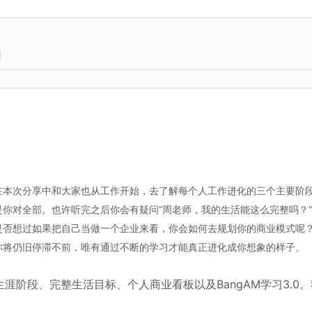
在本次分享中和大家也从工作开始，去了解每个人工作进化的三个主要阶
你对全部。也许听完之后你会有疑问“周老师，我的生活能这么完整吗？
是否想过如果把自己当做一个企业来看，你会如何去规划你的商业模式呢
你将仍旧停滞不前，唯有通过不断的学习才能真正进化成你想象的样子。
涯阶段、完整生活目标、个人商业看板以及BangAM学习3.0