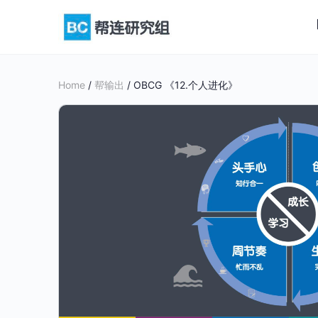
Home
/
帮输出
/ OBCG 《12.个人进化》