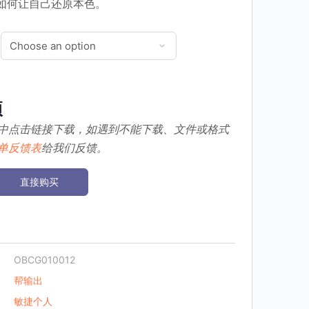
如何让自己还原本色。
项
中点击链接下载，如遇到不能下载、文件或格式
单反馈表
给我们反馈。
直接购买
OBCG010012
帮输出
敏捷个人