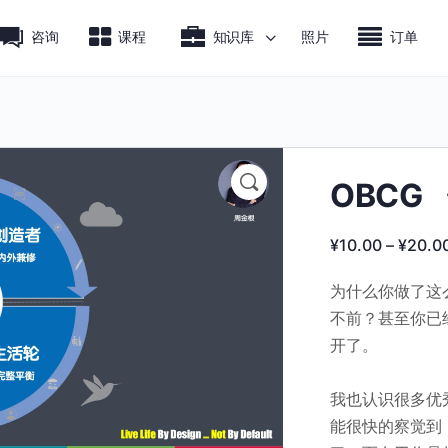
咨询
课程
知识库
照片
订单
OBCG
¥
10.00
–
¥
20.0
为什么你做了这
不前？甚至你已
开了。
我也认识很多优
能很快的察觉到