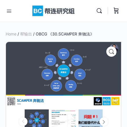
Home
/
帮输出
/ OBCG 《30.SCAMPER 奔驰法》