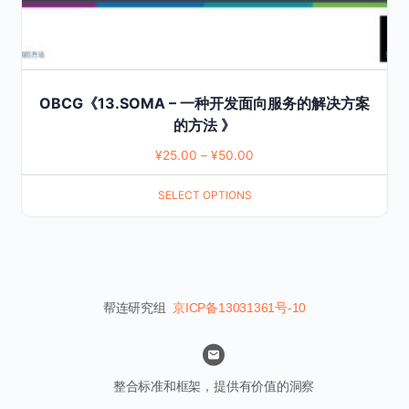
product
page
OBCG《13.SOMA – 一种开发面向服务的解决方案
的方法 》
¥
25.00
–
¥
50.00
SELECT OPTIONS
帮连研究组
京ICP备13031361号-10
整合标准和框架，提供有价值的洞察