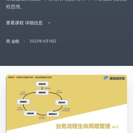
程思维。
查看课程 详细信息
·
周 金根
2023年4月16日