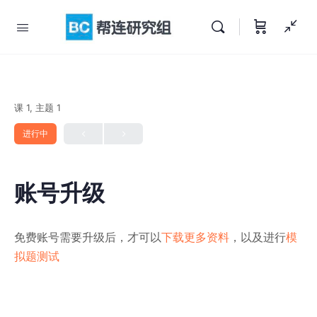
课 1, 主题 1
进行中
账号升级
免费账号需要升级后，才可以
下载更多资料
，以及进行
模
拟题测试