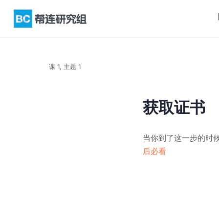
课 1, 主题 1
获取证书
当你到了这一步的时
后必看