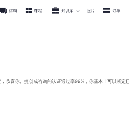
咨询
课程
知识库
照片
订单
候，恭喜你。捷创成咨询的认证通过率99%，你基本上可以断定