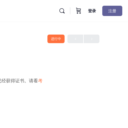
登录
注册
进行中
已经获得证书。请看
考