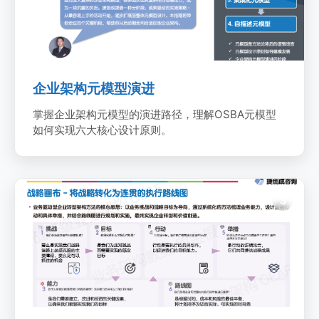
企业架构元模型演进
掌握企业架构元模型的演进路径，理解OSBA元模型
如何实现六大核心设计原则。
战略层模型设计
3