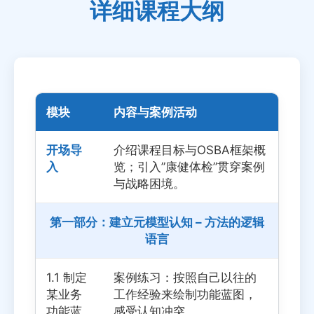
详细课程大纲
模块
内容与案例活动
开场导
介绍课程目标与OSBA框架概
入
览；引入”康健体检”贯穿案例
与战略困境。
第一部分：建立元模型认知 – 方法的逻辑
语言
1.1 制定
案例练习：按照自己以往的
某业务
工作经验来绘制功能蓝图，
功能蓝
感受认知冲突