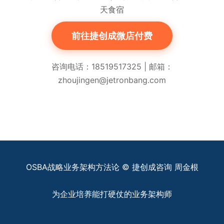
天食宿
前往捷创成微店付费
咨询电话：18519517325 | 邮箱：
zhoujingen@jetronbang.com
OSBA战略业务架构方法论 © 捷创成咨询 周金根
为企业培养能打硬仗的业务架构师