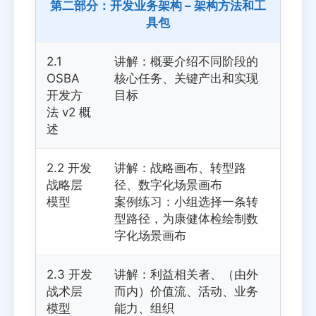
第二部分：开发业务架构 – 架构方法和工
具包
2.1
讲解：概要介绍不同阶段的
OSBA
核心任务、关键产出和实现
开发方
目标
法 v2 概
述
2.2 开发
讲解：战略画布、转型路
战略层
径、数字化场景画布
模型
案例练习：小组选择一条转
型路径，为康健体检绘制数
字化场景画布
2.3 开发
讲解：利益相关者、（由外
战术层
而内）价值流、活动、业务
模型
能力、组织