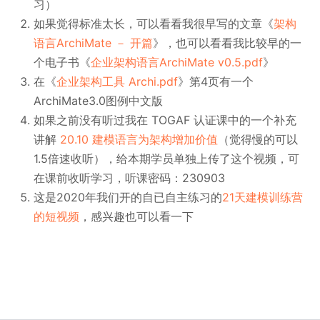
习）
如果觉得标准太长，可以看看我很早写的文章《
架构
语言ArchiMate － 开篇
》，也可以看看我比较早的一
个电子书《
企业架构语言ArchiMate v0.5.pdf
》
在《
企业架构工具 Archi.pdf
》第4页有一个
ArchiMate3.0图例中文版
如果之前没有听过我在 TOGAF 认证课中的一个补充
讲解
20.10 建模语言为架构增加价值
（觉得慢的可以
1.5倍速收听），给本期学员单独上传了这个视频，可
在课前收听学习，听课密码：230903
这是2020年我们开的自已自主练习的
21天建模训练营
的短视频
，感兴趣也可以看一下