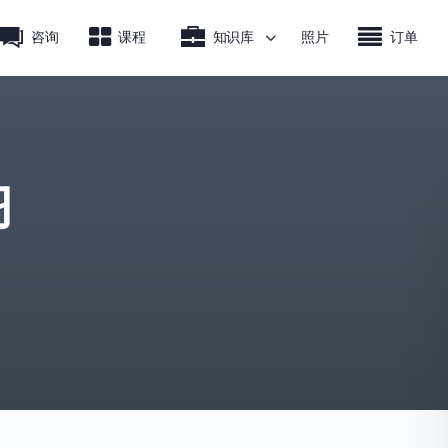
咨询
课程
知识库
照片
订单
习