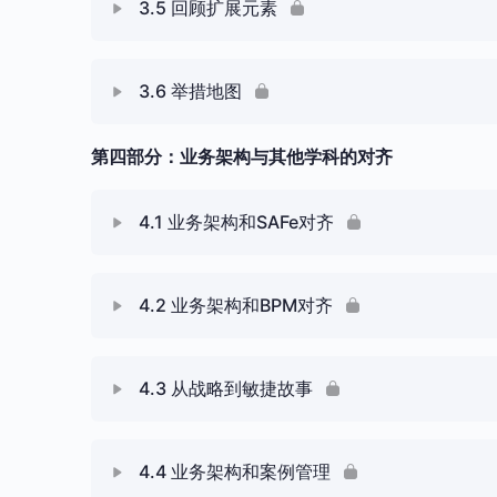
3.5 回顾扩展元素
W3.4 战略地图
课 内容
3.6 举措地图
W3.5 回顾扩展元素
第四部分：业务架构与其他学科的对齐
课 内容
W3.6 举措地图（进阶）
4.1 业务架构和SAFe对齐
课 内容
4.2 业务架构和BPM对齐
W4.1 业务架构和SAFe对齐
课 内容
4.3 从战略到敏捷故事
W4.2 业务架构和BPM对齐
课 内容
4.4 业务架构和案例管理