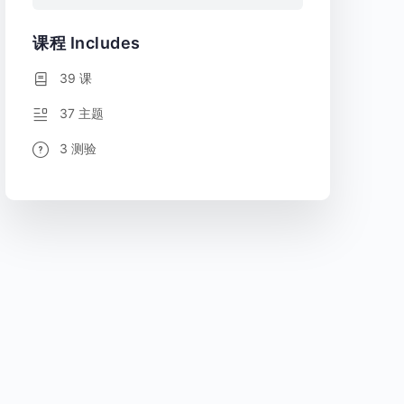
课程 Includes
39 课
37 主题
3 测验