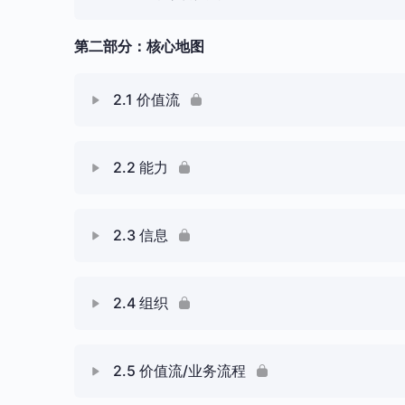
W1.2 业务架构价值主张
第二部分：核心地图
课 内容
W1.3 业务架构入门
2.1 价值流
课 内容
2.2 能力
W2.1 核心元素：价值流
课 内容
2.3 信息
W2.2 核心元素：能力
课 内容
2.4 组织
W2.3 核心元素：信息
课 内容
2.5 价值流/业务流程