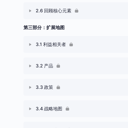
W2.4 核心元素：组织
课 内容
2.6 回顾核心元素
Q2.4 核心元素：组织
W2.5 价值流/业务流程
第三部分：扩展地图
课 内容
Q2.5 价值流/业务流程
W2.6 回顾核心元素
3.1 利益相关者
课 内容
3.2 产品
W3.1 扩展元素：利益相关者
课 内容
3.3 政策
Q3.1 扩展元素：利益相关者
W3.2 扩展元素：产品
课 内容
3.4 战略地图
W3.3 扩展元素：政策
课 内容