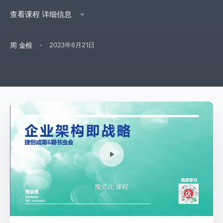
查看课程 详细信息
·
周 金根
2023年6月21日
预览此 课程