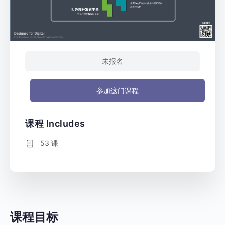
未报名
参加这门课程
课程 Includes
53 课
课程目标