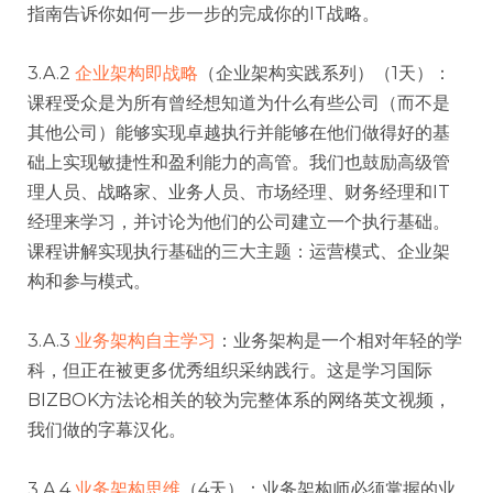
指南告诉你如何一步一步的完成你的IT战略。
3.A.2
企业架构即战略
（企业架构实践系列）（1天）：
课程受众是为所有曾经想知道为什么有些公司（而不是
其他公司）能够实现卓越执行并能够在他们做得好的基
础上实现敏捷性和盈利能力的高管。我们也鼓励高级管
理人员、战略家、业务人员、市场经理、财务经理和IT
经理来学习，并讨论为他们的公司建立一个执行基础。
课程讲解实现执行基础的三大主题：运营模式、企业架
构和参与模式。
3.A.3
业务架构自主学习
：业务架构是一个相对年轻的学
科，但正在被更多优秀组织采纳践行。这是学习国际
BIZBOK方法论相关的较为完整体系的网络英文视频，
我们做的字幕汉化。
3.A.4
业务架构思维
（4天）：业务架构师必须掌握的业