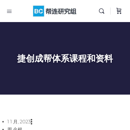
捷创成帮体系课程和资料
1 1 月, 2023
周 金根