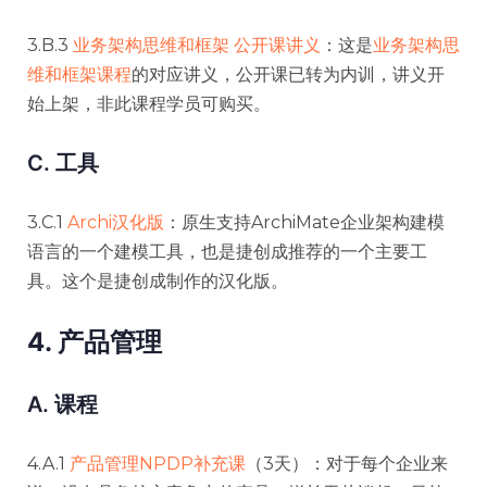
3.B.3
业务架构思维和框架 公开课讲义
：这是
业务架构思
维和框架课程
的对应讲义，公开课已转为内训，讲义开
始上架，非此课程学员可购买。
C. 工具
3.C.1
Archi汉化版
：原生支持ArchiMate企业架构建模
语言的一个建模工具，也是捷创成推荐的一个主要工
具。这个是捷创成制作的汉化版。
4. 产品管理
A. 课程
4.A.1
产品管理NPDP补充课
（3天）：对于每个企业来