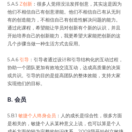
5.A.5
Z创新
：很多人觉得没法发挥创意，其实这是因为
他们不相信自己有创意潜能。他们不相信自己有从无到
有的创造能力，不相信自己有创造性解决问题的能力。
通过此课程，希望能让学员对创新有个新的认识，并且
开始培养自己的创新能力，我更希望大家能把创新的这
几个步骤当做一种生活方式去应用。
5.A.6
引导
：引导者通过设计和引导结构化的互动过程，
协助一个团队更加有效地交流互动，达成高质量的决策
或共识。引导的目的是提高团队的整体效能，支持大家
实现他们的目标。
B. 会员
5.B.1
敏捷个人终身会员
：人的成长是综合性，很多方面
是相关的，敏捷个人从某种意义上说，也可以算是个人
成长方面的较为完整的知识体系。2009我开始创立敏捷