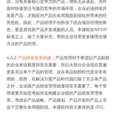
说，没有具备核心竞争力的产品，增长无从谈起。另外
面对快速变迁与激烈竞争的市场环境，企业必须持续开
发新产品，才能应对产品生命周期急剧缩短所带来的经
营危机。因此，产品经理不但扮演了统合项目经理的角
色，更是肩负新产品开发成败的人员。本课程在NPDP
标准之上，做了大量补充，帮助企业培养更多懂理论懂
方法的产品经理。
4.A.2
产品研发体系构建
：产品管理对于希望以产品制胜
的企业来说都显得至关重要，所以大部分企业现在普遍
更多关注单个产品的管理。这在单品制胜时代是非常有
用的，然而，在解决方案产品时代我们除了关注单产品
之外，企业级产品研发管理就显得至关重要了。每个管
理者要开始思考如何去构建企业级的产品研发管理体
系，考虑从产品战略、产品规划、产品开发到产品上市
这个完整生命周期阶段。本课程内容主要讲的是 IPD。