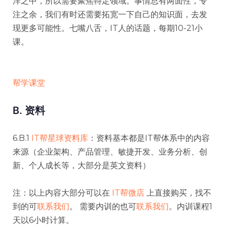
洋之中，所以需要聚焦特定领域。事情总有两面性，专
注之余，我们有时还需要拓宽一下自己的知识面，去发
现更多可能性。七嘴八舌，IT人的话题，每期10-21小
课。
帮学课堂
B. 资料
6.B.1
IT帮星球资料库
：资料基本都是IT帮体系中的内容
来源（企业架构、产品管理、敏捷开发、业务分析、创
新、个人成长等，大部分是英文资料）
注：以上内容大部分可以在
IT帮微店
上直接购买，找不
到的可
联系我们
。 需要内训的也可
联系我们
。内训课程1
天以6小时计算。