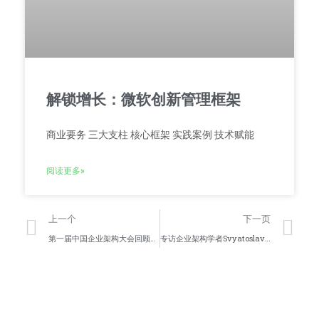
解锁增长：微软创新管理框架
商业要务 三大支柱 核心框架 实践案例 技术赋能
阅读更多»
上一个
下一页
第一届中国企业架构大会回顾（内容篇）
专访企业架构学者Svyatoslav Kotusev