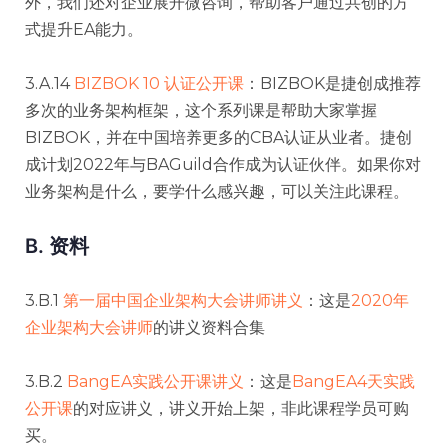
外，我们还对企业展开微咨询，帮助客户通过共创的方
式提升EA能力。
3.A.14
BIZBOK 10 认证公开课
：BIZBOK是捷创成推荐
多次的业务架构框架，这个系列课是帮助大家掌握
BIZBOK，并在中国培养更多的CBA认证从业者。捷创
成计划2022年与BAGuild合作成为认证伙伴。如果你对
业务架构是什么，要学什么感兴趣，可以关注此课程。
B. 资料
3.B.1
第一届中国企业架构大会讲师讲义
：这是
2020年
企业架构大会讲师
的讲义资料合集
3.B.2
BangEA实践公开课讲义
：这是
BangEA4天实践
公开课
的对应讲义，讲义开始上架，非此课程学员可购
买。