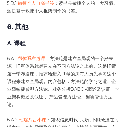
5.D.1
敏捷个人自省书签
：读书是敏捷个人的一大习惯。
这是基于敏捷个人框架制作的书签。
6. 其他
A. 课程
6.A.1
帮体系布道课
：方法论是建立全局观的一个好来
源，IT帮体系就是建立在不同方法论之上的。这是IT帮
第一季布道课，推荐给进入IT帮的所有人员先学习这个
课程来建立全局观。内容包括：方法论的学习之道、企
业级敏捷转型方法论、业务分析BABOK概述及认证、企
业架构概述及认证 、产品管理方法论、创新管理方法
论。
6.A.2
七嘴八舌小课
：知识信息时代，我们不能淹没在海