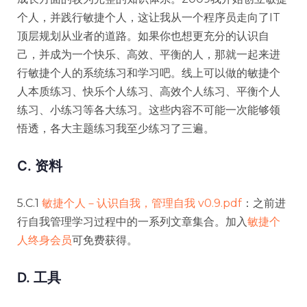
个人，并践行敏捷个人，这让我从一个程序员走向了IT
顶层规划从业者的道路。如果你也想更充分的认识自
己，并成为一个快乐、高效、平衡的人，那就一起来进
行敏捷个人的系统练习和学习吧。线上可以做的敏捷个
人本质练习、快乐个人练习、高效个人练习、平衡个人
练习、小练习等各大练习。这些内容不可能一次能够领
悟透，各大主题练习我至少练习了三遍。
C. 资料
5.C.1
敏捷个人－认识自我，管理自我 v0.9.pdf
：之前进
行自我管理学习过程中的一系列文章集合。加入
敏捷个
人终身会员
可免费获得。
D. 工具