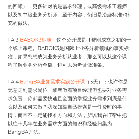
的回顾），更多针对的是需求经理，或高级需求工程师
以及初中级业务分析师。至于内容，仍旧是沿袭标准+补
充的做法。
1.A.3
BABOK3标准
：这个公开课是IT帮刚成立之初的一
个线上课程。BABOK3是国际上业务分析领域的事实标
准，如果您想成为业务分析从业者，那么可以从这个课
程了解业务分析全貌，也可以为考证做准备。
1.A.4
BangBA业务需求实践公开课
（3天）：也许你是
无意走到需求岗位，或者做着项目经理但也要对业务需
求负责，你都需要快速且全面的掌握业务需求到底是什
么以及如何去做？我深知靠自己摸索是一件费时的事
情，而且不一定能找准方向和方法，所以我在IT帮中把
以往十几年在业务需求方面的知识和经验归集为
BangBA方法。